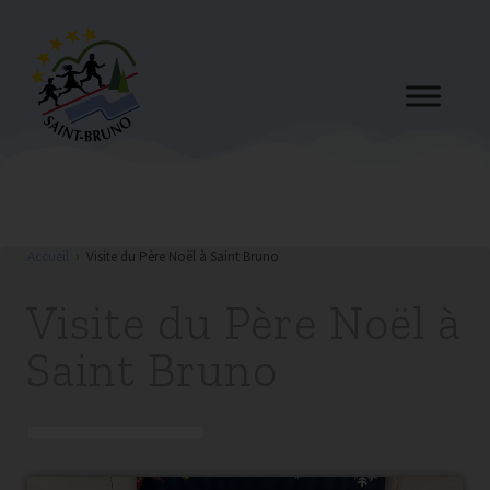
Accueil
›
Visite du Père Noël à Saint Bruno
Visite du Père Noël à
Saint Bruno