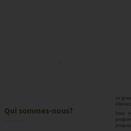
Le grou
d’Annec
Qui sommes-nous?
Sous co
progra
propos