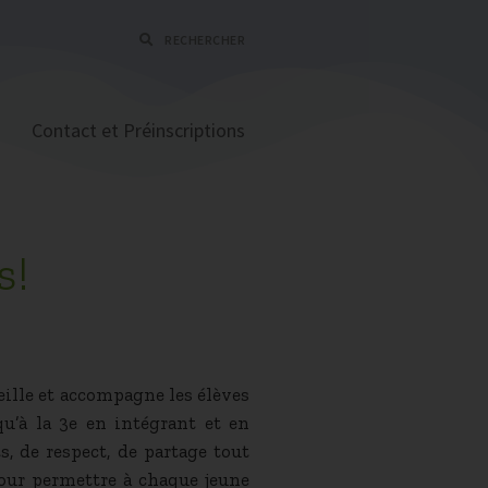
RECHERCHER
Contact et Préinscriptions
s!
eille et accompagne les élèves
qu’à la 3e en intégrant et en
s, de respect, de partage tout
pour permettre à chaque jeune