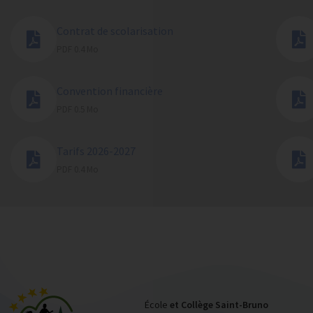
Contrat de scolarisation
PDF 0.4 Mo
Convention financière
PDF 0.5 Mo
Tarifs 2026-2027
PDF 0.4 Mo
École
et Collège Saint-Bruno