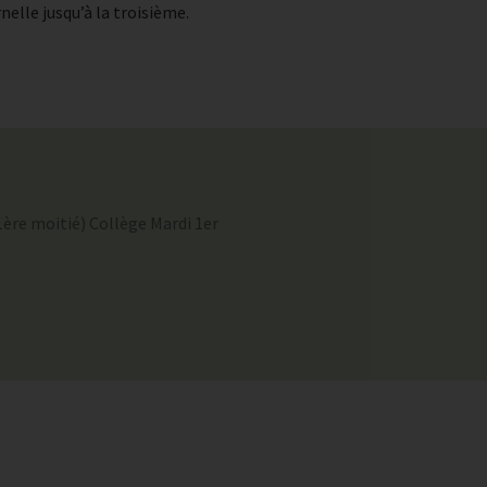
nelle jusqu’à la troisième.
1ère moitié) Collège Mardi 1er