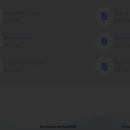
Calendrier scolaire
Code de
PDF 0.8 Mo
PDF 0.3 M
Menus cantine
Règlem
PDF 0.5 Mo
PDF 0.7 M
Charte informatique
Règlem
PDF 1.5 Mo
PDF 3.8 M
Dernières actualités
Pro