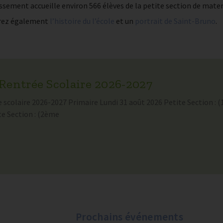
issement accueille environ 566 élèves de la petite section de mater
rez également
l’histoire du l’école
et un
portrait de Saint-Bruno
.
Rentrée Scolaire 2026-2027
scolaire 2026-2027 Primaire Lundi 31 août 2026 Petite Section : (
e Section : (2ème
Prochains événements