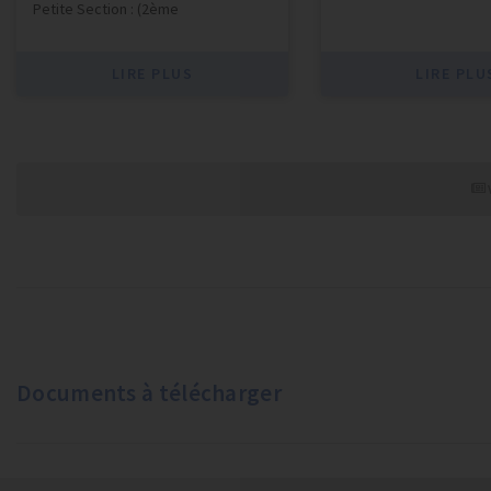
Petite Section : (2ème
LIRE PLUS
LIRE PLU
Documents à télécharger