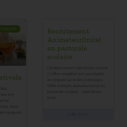
Recrutement
ACTUALITÉS
Animateur(trice)
en pastorale
scolaire
L’établissement Saint-Bruno recrute
! L’offre complète est consultable
stivale
en cliquant sur le lien ci-dessous :
Offre d’emploi animateur(trice) en
’été,
pastorale scolaire – Saint-Bruno
runo est
Evian –
let au
nclus. Nous
les vacances
LIRE PLUS