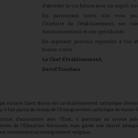
d’aborder la vie future avec un esprit ouv
En parcourant notre site vous po
l’histoire de l’établissement, ses va
fonctionnement et ses spécificités.
En espérant pouvoir répondre à vos at
bonne visite.
Le Chef d’établissement,
David Touchais
pe scolaire Saint-Bruno est un établissement catholique d’ense
y. Il fait partie du réseau de l’Enseignement catholique de Haute-S
ntrat d’association avec l’État, il participe au service pub
mmes de l’Éducation Nationale mais garde une liberté pédago
ant notamment un enseignement religieux.