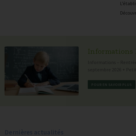
L’établ
Découv
Informations 
Informations – Rentrée 
septembre 2026 + Petit
POUR EN SAVOIR PLUS
Dernières actualités