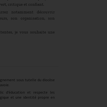
ert, critique et confiant.
urrez notamment découvrir
leurs, son organisation, son
tentes, je vous souhaite une
ignement sous tutelle du diocèse
avoie.
lic d’éducation et respecte les
gique et une identité propre en