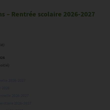
s – Rentrée scolaire 2026-2027
ié)
026
oitié)
nelle 2026-2027
e 2026
ernelle 2026-2027
mentaire 2026-2027