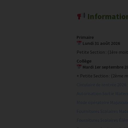
Information
Primaire
Lundi 31 août 2026
Petite Section : (1ère moit
Collège
Mardi 1er septembre 2
+ Petite Section : (2ème m
Circulaire de rentrée 2026
Autorisation Sortie Mater
Mode opératoire Majuscul
Fournitures Scolaires Mat
Fournitures Scolaires Élé