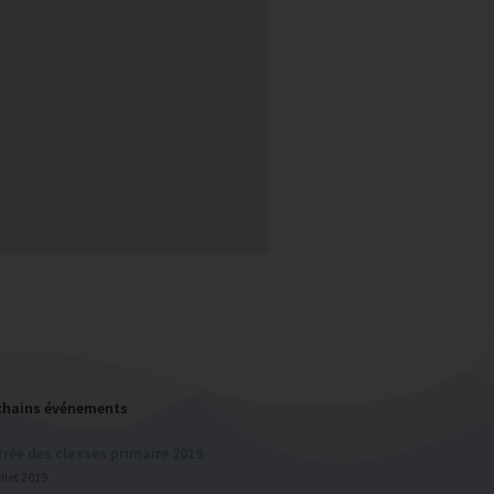
chains événements
rée des classes primaire 2019
illet 2019