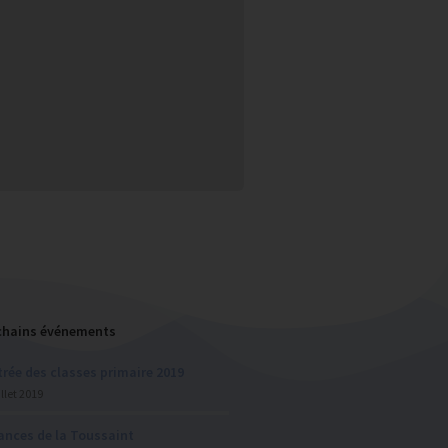
chains événements
rée des classes primaire 2019
illet 2019
ances de la Toussaint