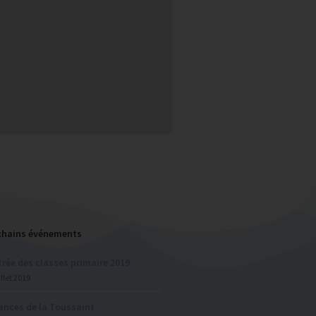
chains événements
rée des classes primaire 2019
illet 2019
ances de la Toussaint